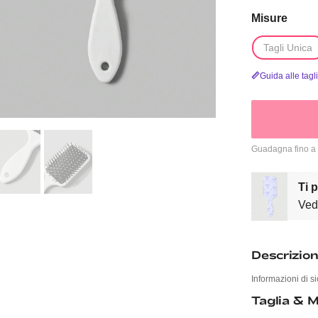
Misure
Tagli Unica
Guida alle tagl
Guadagna fino a
Ti 
Vedi
Descrizio
Informazioni di si
Taglia & M