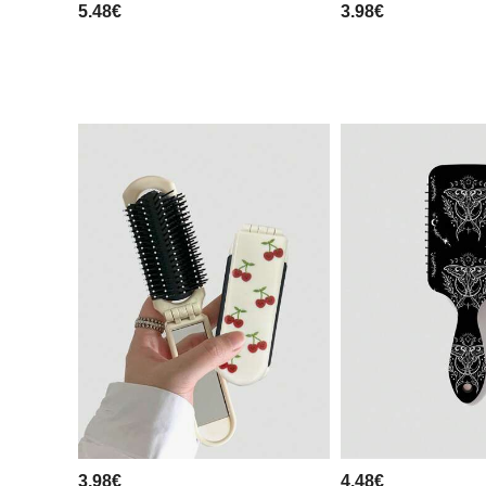
5.48€
3.98€
3.98€
4.48€