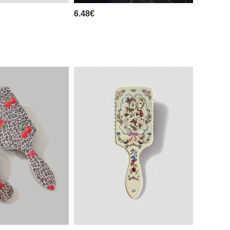
6.48€