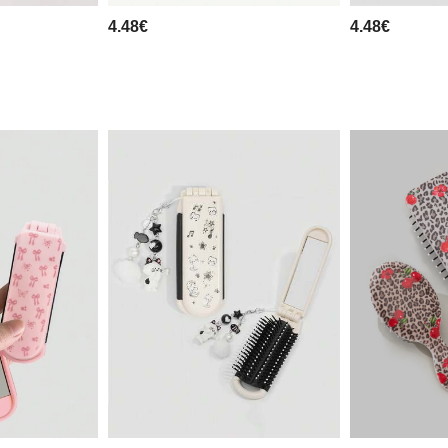
4.48€
4.48€