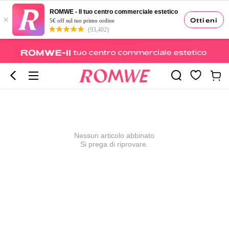
ROMWE - Il tuo centro commerciale estetico
×
Ottieni
5€ off sul tuo primo ordine
(93,402)
Nessun articolo abbinato
Si prega di riprovare.