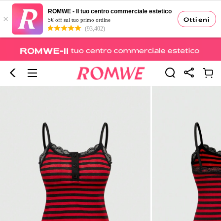
ROMWE - Il tuo centro commerciale estetico
×
Ottieni
5€ off sul tuo primo ordine
(93,402)