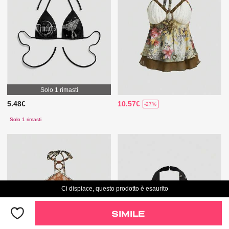
Solo 1 rimasti
5.48€
10.57€
-27%
Solo 1 rimasti
Ci dispiace, questo prodotto è esaurito
SIMILE