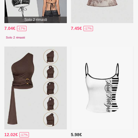
Solo 2 rimasti
7.04€
7.45€
-17%
-17%
Solo 2 rimasti
12.02€
5.98€
-17%