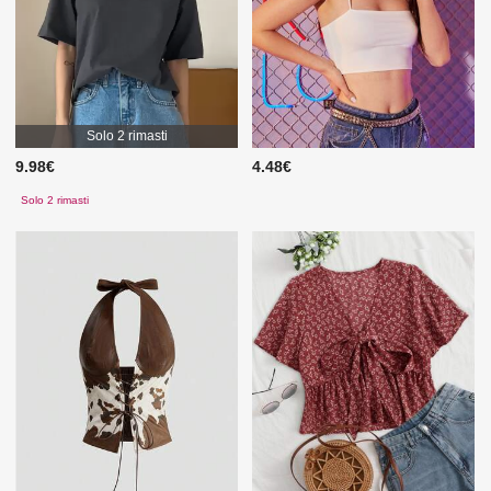
Solo 2 rimasti
9.98€
4.48€
Solo 2 rimasti