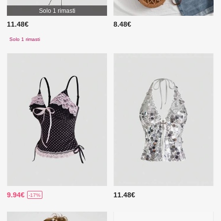
Solo 1 rimasti
11.48€
8.48€
Solo 1 rimasti
9.94€
11.48€
-17%