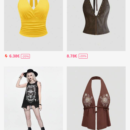
8.78€
6.38€
-20%
-20%