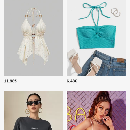
11.98€
6.48€