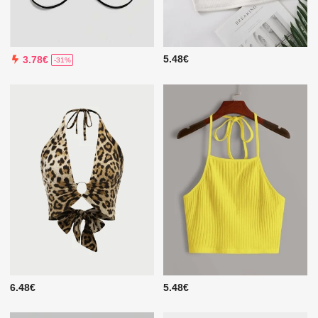
5.48€
3.78€
-31%
6.48€
5.48€