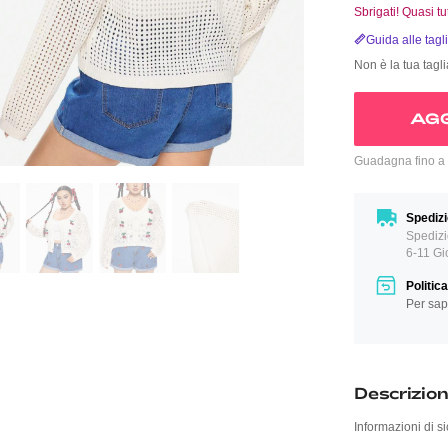
Sbrigati! Quasi tu
Guida alle tagl
Non è la tua tagl
AGG
Guadagna fino a
Spedizi
Spedizi
6-11 Gi
Politic
Per sap
Descrizio
Informazioni di si