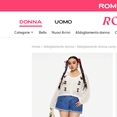
DONNA
UOMO
Categorie
Bello
Nuovi Arrivi
Abbigliamento donna
C
/
/
Home
Abbigliamento donna
Abbigliamento donna curvy