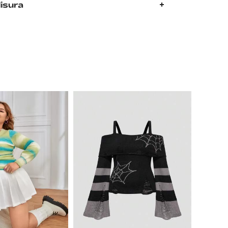
isura