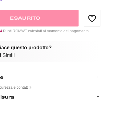
ESAURITO
4
Punti ROMWE calcolati al momento del pagamento.
piace questo prodotto?
 Simili
ne
curezza e contatti
isura