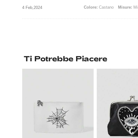
Colore:
Castano
Misure:
Mi
4 Feb,2024
Ti Potrebbe Piacere