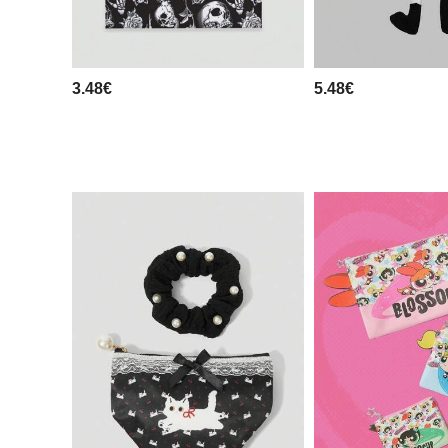
3.48€
5.48€