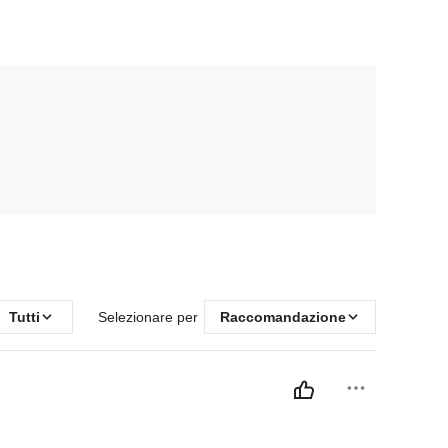
Tutti
Selezionare per
Raccomandazione