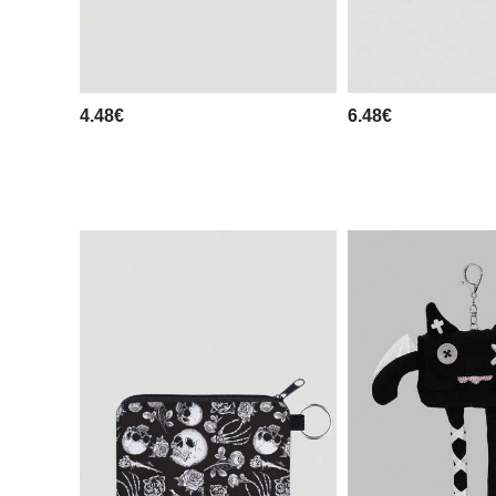
4.48€
6.48€