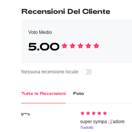
Recensioni Del Cliente
Voto Medio
5.00
Nessuna recensione locale
Tutte le Recensioni
Foto
b***n
super sympa ; j'adore
Tradotto