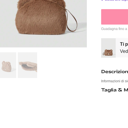
Guadagna fino a
Ti 
Vedi
Descrizio
Informazioni di si
Taglia & M