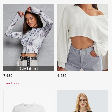
Solo 1 rimasti
7.98€
9.48€
Solo 1 rimasti