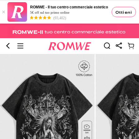
ROMWE - Il tuo centro commerciale estetico
×
Ottieni
5€ off sul tuo primo ordine
(93,402)