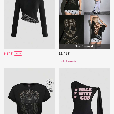
Solo 1 rimasti
9.74€
11.48€
-25%
Solo 1 rimasti