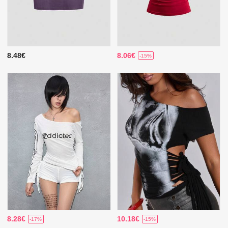
8.48€
8.06€
-15%
8.28€
10.18€
-17%
-15%