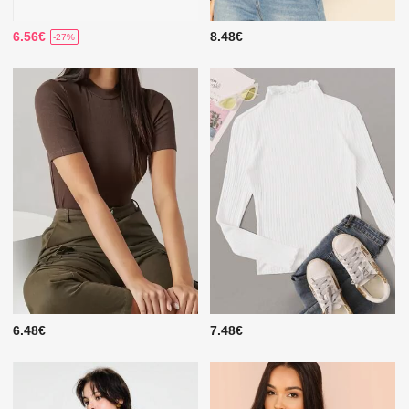
6.56€
8.48€
-27%
6.48€
7.48€