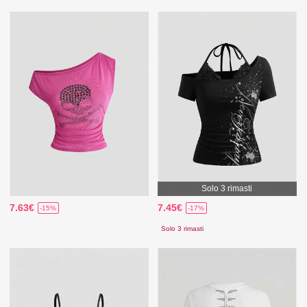
Solo 3 rimasti
7.63€
7.45€
-15%
-17%
Solo 3 rimasti