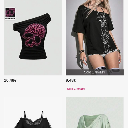
Solo 1 rimasti
10.48€
9.48€
Solo 1 rimasti