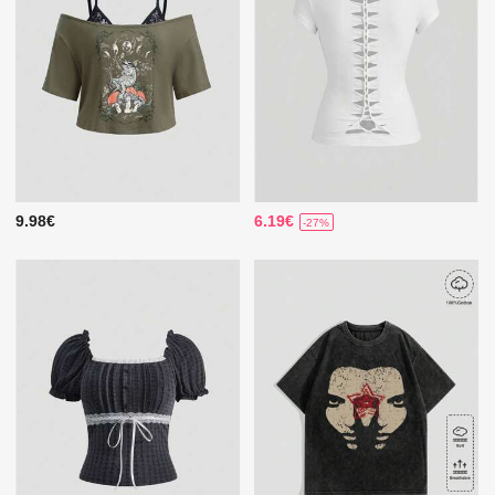
9.98€
6.19€
-27%