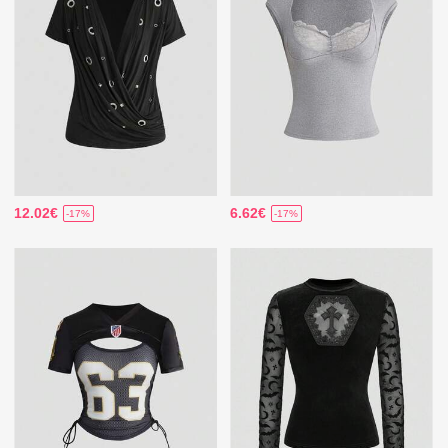
12.02€
6.62€
-17%
-17%