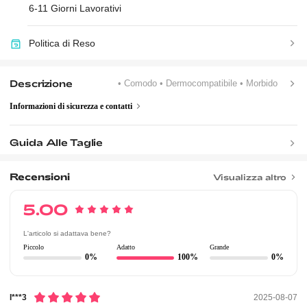
6-11 Giorni Lavorativi
Politica di Reso
Descrizione
• Comodo
• Dermocompatibile
• Morbido
Informazioni di sicurezza e contatti
Guida Alle Taglie
Recensioni
Visualizza altro
5.00
L'articolo si adattava bene?
Piccolo
Adatto
Grande
0%
100%
0%
I***3
2025-08-07