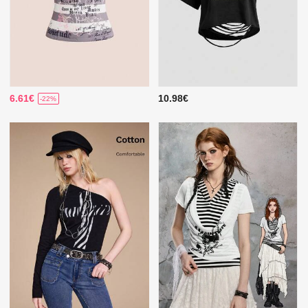
6.61€
10.98€
-22%