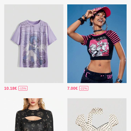
10.18€
7.00€
-15%
-22%