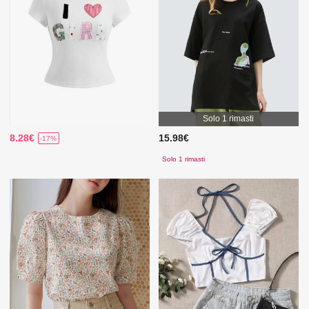
Solo 1 rimasti
8.28€
15.98€
-17%
Solo 1 rimasti