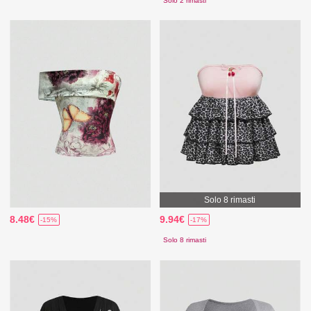
Solo 2 rimasti
Solo 8 rimasti
8.48€
9.94€
-15%
-17%
Solo 8 rimasti