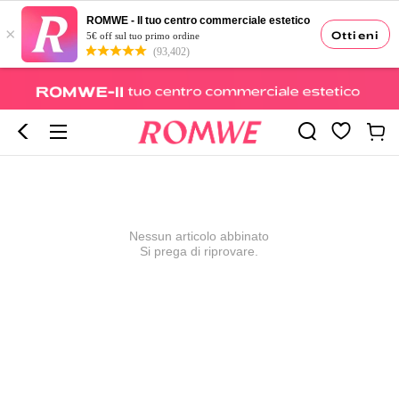
ROMWE - Il tuo centro commerciale estetico
×
Ottieni
5€ off sul tuo primo ordine
(93,402)
Nessun articolo abbinato
Si prega di riprovare.