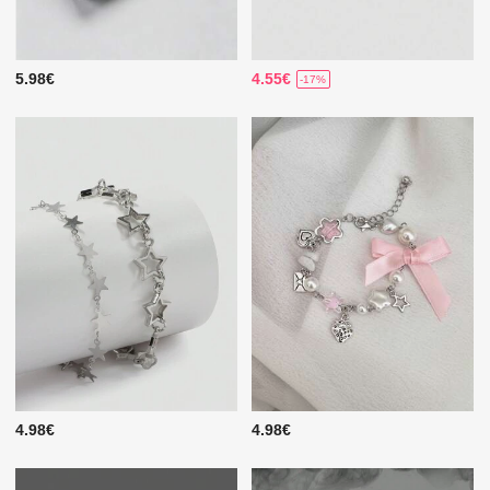
5.98€
4.55€
-17%
4.98€
4.98€