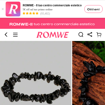
ROMWE - Il tuo centro commerciale estetico
×
Ottieni
5€ off sul tuo primo ordine
(93,402)