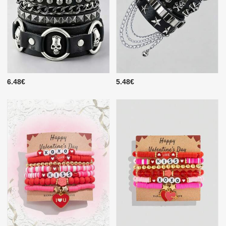
6.48€
5.48€