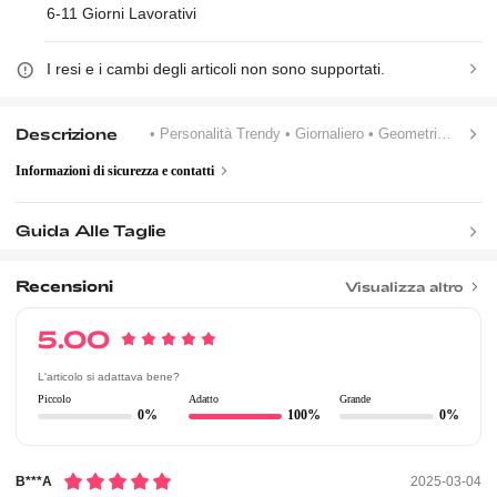
6-11 Giorni Lavorativi
I resi e i cambi degli articoli non sono supportati.
Descrizione
• Personalità Trendy
• Giornaliero
• Geometrico
Informazioni di sicurezza e contatti
Guida Alle Taglie
Recensioni
Visualizza altro
5.00
L'articolo si adattava bene?
Piccolo
Adatto
Grande
0%
100%
0%
B***a
2025-03-04