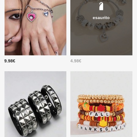
esaurito
9.98€
4.98€