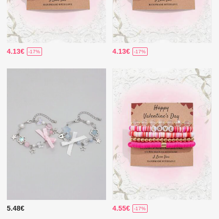
4.13€
4.13€
-17%
-17%
5.48€
4.55€
-17%