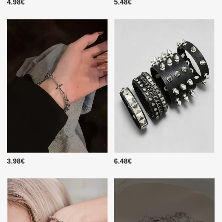
4.98€
5.48€
3.98€
6.48€