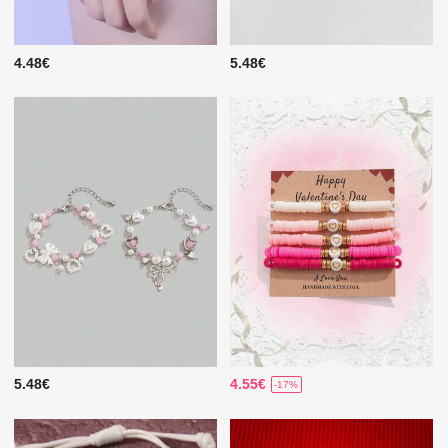
4.48€
5.48€
5.48€
4.55€
-17%