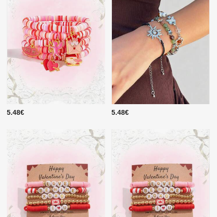
5.48€
5.48€