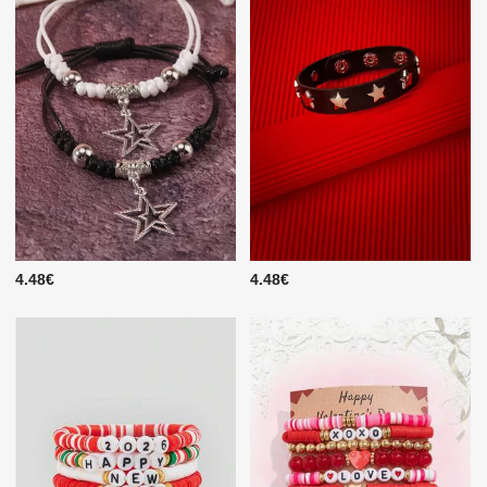
4.48€
4.48€