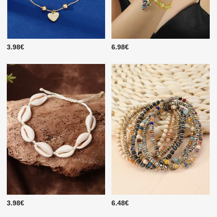
3.98€
6.98€
3.98€
6.48€