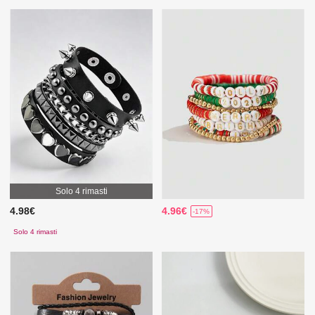
Solo 4 rimasti
4.98€
4.96€
-17%
Solo 4 rimasti