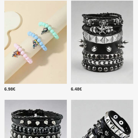
6.98€
6.48€