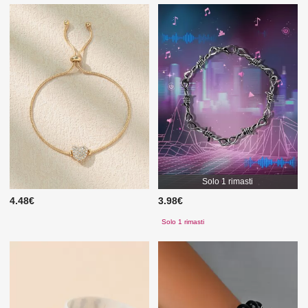
Solo 1 rimasti
4.48€
3.98€
Solo 1 rimasti