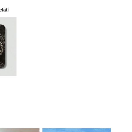
elati