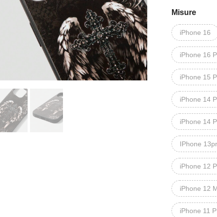
Misure
iPhone 16
iPhone 16 P
iPhone 15 
iPhone 14 P
iPhone 14 P
IPhone 13p
iPhone 12 P
iPhone 12 M
iPhone 11 