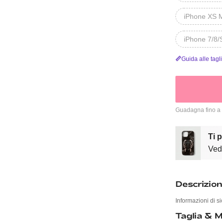
iPhone XS 
iPhone 7/8/
Guida alle tagl
Guadagna fino a
Ti 
Vedi
Descrizio
Informazioni di si
Taglia & M