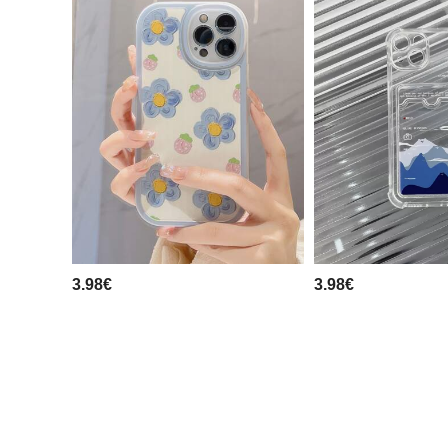
3.98€
3.98€