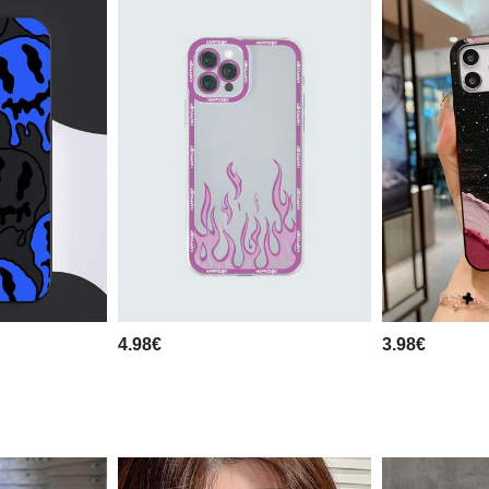
4.98€
3.98€