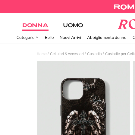
DONNA
UOMO
Categorie
Bello
Nuovi Arrivi
Abbigliamento donna
C
/
/
/
Home
Cellulari & Accessori
Custodia
Custodie per Cellu