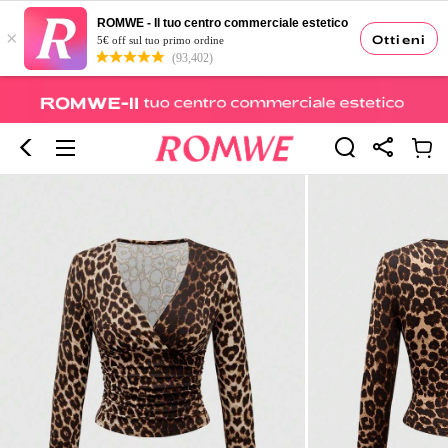
ROMWE - Il tuo centro commerciale estetico
×
Ottieni
5€ off sul tuo primo ordine
(93,402)