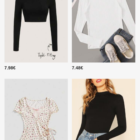
7.98€
7.48€