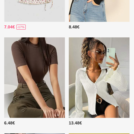
7.04€
8.48€
-17%
6.48€
13.48€