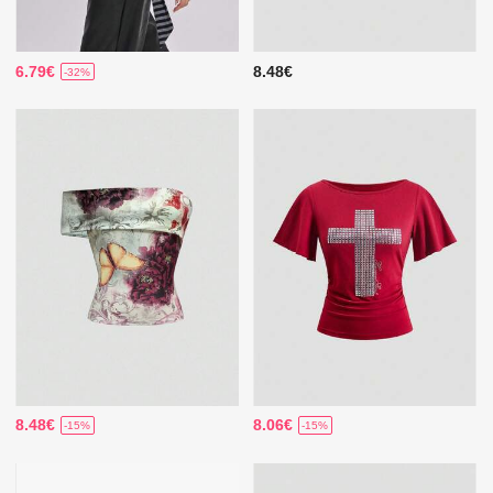
6.79€
8.48€
-32%
8.48€
8.06€
-15%
-15%