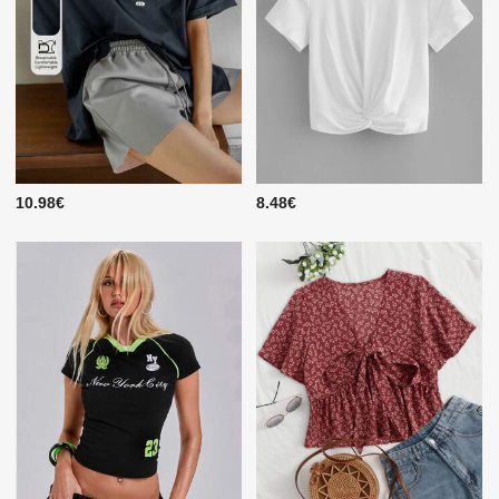
10.98€
8.48€