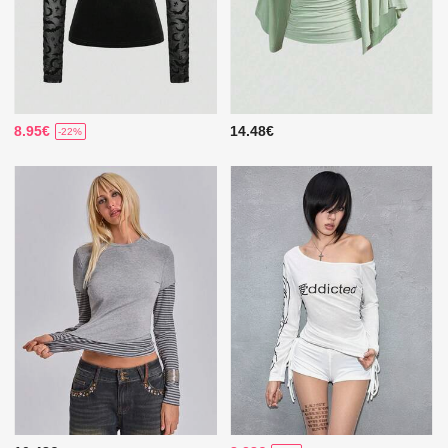
8.95€
14.48€
-22%