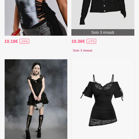
Solo 3 rimasti
10.18€
10.36€
-15%
-17%
Solo 3 rimasti