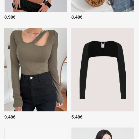
8.98€
8.48€
9.48€
5.48€