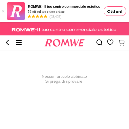
ROMWE - Il tuo centro commerciale estetico
×
Ottieni
5€ off sul tuo primo ordine
(93,402)
Nessun articolo abbinato
Si prega di riprovare.