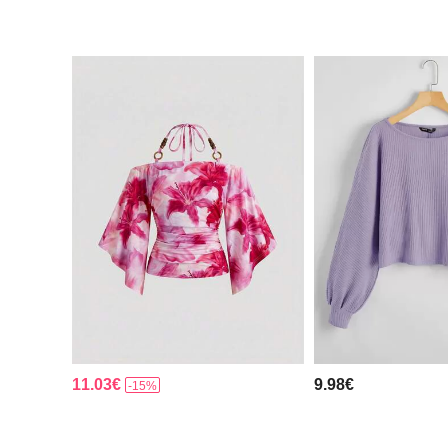
11.03€
9.98€
-15%