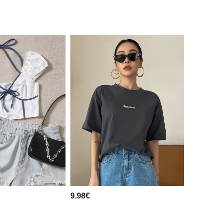
9.98€