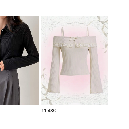
11.48€