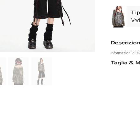
Ti 
Vedi
Descrizio
Informazioni di si
Taglia & M