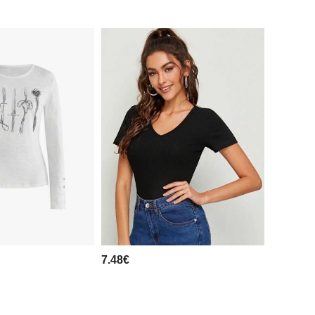
7.48€