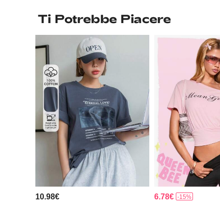
Ti Potrebbe Piacere
10.98€
6.78€
-15%