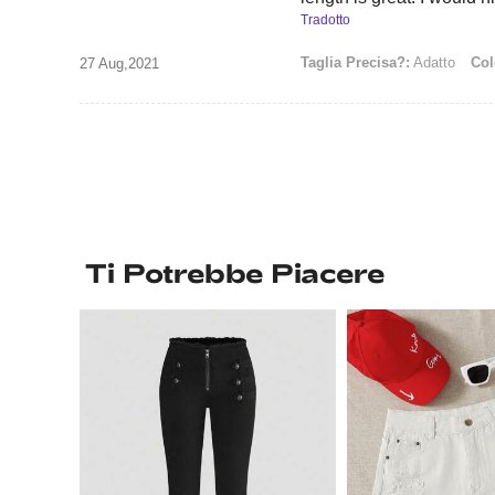
Tradotto
Taglia Precisa?:
Adatto
Col
27 Aug,2021
Ti Potrebbe Piacere