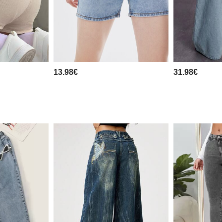
13.98€
31.98€