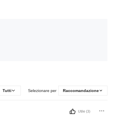
Tutti
Selezionare per
Raccomandazione
Utile (3)