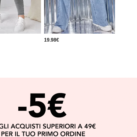
19.98€