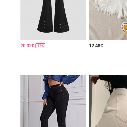
20.32€
12.48€
-17%