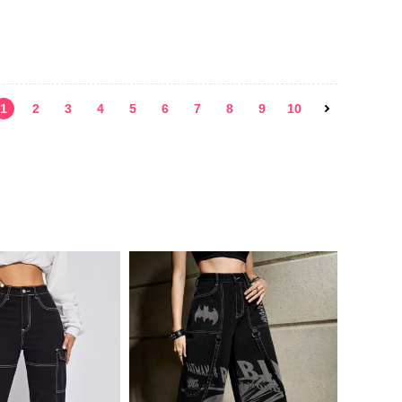
1
2
3
4
5
6
7
8
9
10