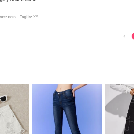
ore:
nero
Taglia:
XS