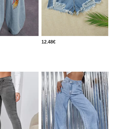
12.48€