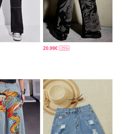
20.99€
-25%