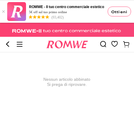
ROMWE - Il tuo centro commerciale estetico
×
Ottieni
5€ off sul tuo primo ordine
(93,402)
Nessun articolo abbinato
Si prega di riprovare.