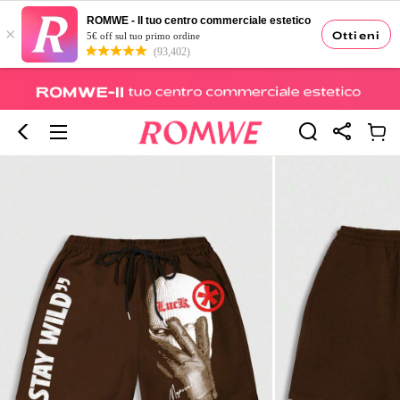
ROMWE - Il tuo centro commerciale estetico
×
Ottieni
5€ off sul tuo primo ordine
(93,402)