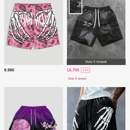
Solo 5 rimasti
9.98€
16.70€
-12%
Solo 5 rimasti