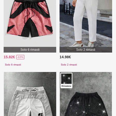
Solo 6 rimasti
Solo 2 rimasti
15.82€
14.98€
-12%
Solo 6 rimasti
Solo 2 rimasti