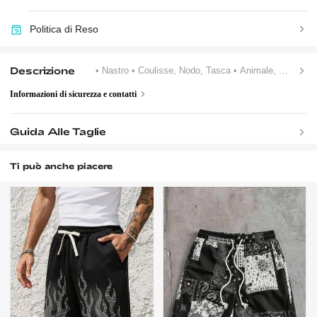
Politica di Reso
Descrizione
• Nastro
• Coulisse, Nodo, Tasca
• Animale, Blocchi Di Colore, Geometrico, Lettere
Informazioni di sicurezza e contatti
Guida Alle Taglie
Ti può anche piacere