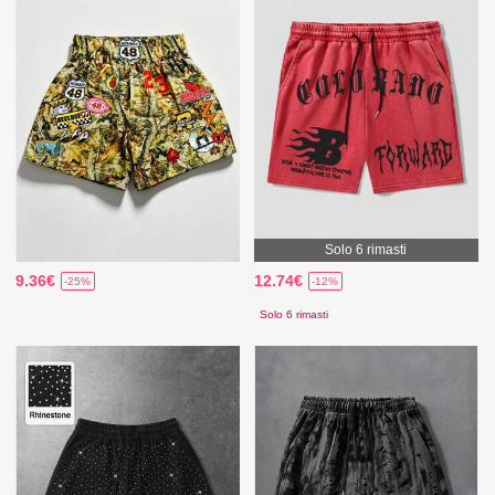
Solo 6 rimasti
9.36€
12.74€
-25%
-12%
Solo 6 rimasti