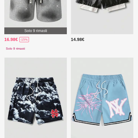
Solo 9 rimasti
16.98€
14.98€
-15%
Solo 9 rimasti