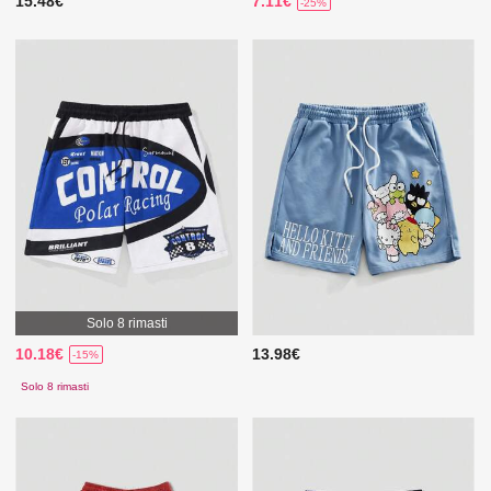
15.48€
7.11€
-25%
Solo 8 rimasti
10.18€
13.98€
-15%
Solo 8 rimasti