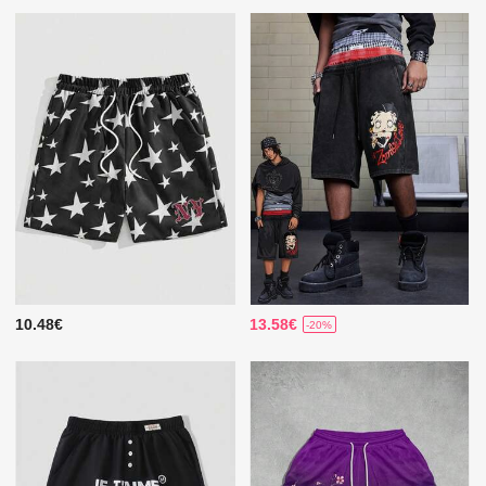
10.48€
13.58€
-20%