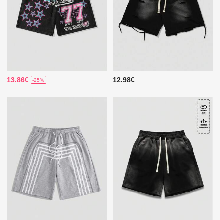
13.86€
12.98€
-25%