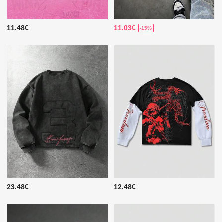
11.48€
11.03€
-15%
23.48€
12.48€