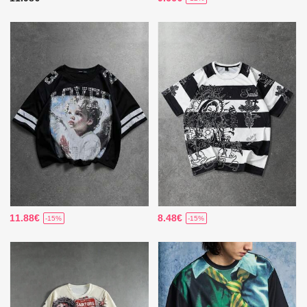
11.88€
8.48€
-15%
-15%