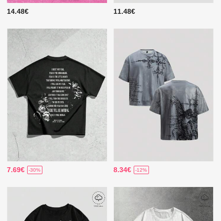
14.48€
11.48€
7.69€
8.34€
-30%
-12%