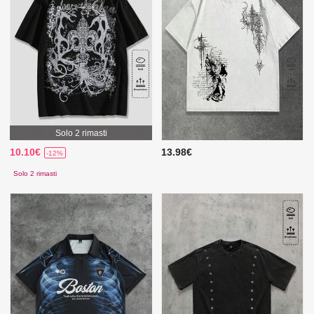
Solo 2 rimasti
10.10€
13.98€
-12%
Solo 2 rimasti