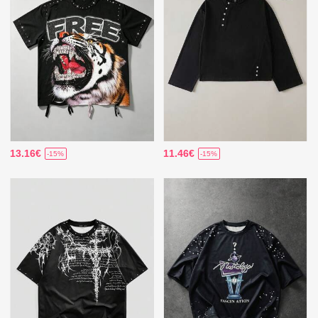
13.16€
11.46€
-15%
-15%