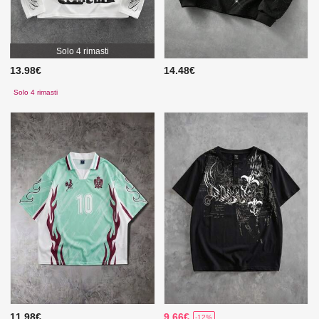
Solo 4 rimasti
13.98€
14.48€
Solo 4 rimasti
11.98€
9.66€
-12%