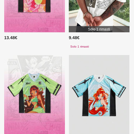
Solo 1 rimasti
13.48€
9.48€
Solo 1 rimasti