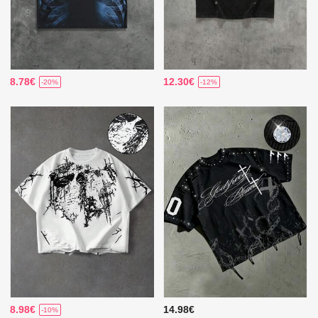
8.78€
12.30€
-20%
-12%
8.98€
14.98€
-10%