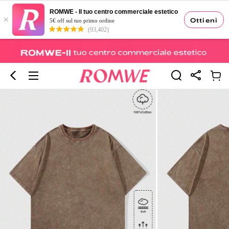
ROMWE - Il tuo centro commerciale estetico
×
Ottieni
5€ off sul tuo primo ordine
(93,402)