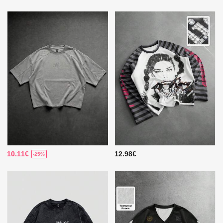
10.11€
12.98€
-25%