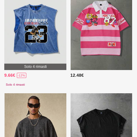
Solo 4 rimasti
9.66€
12.48€
-12%
Solo 4 rimasti