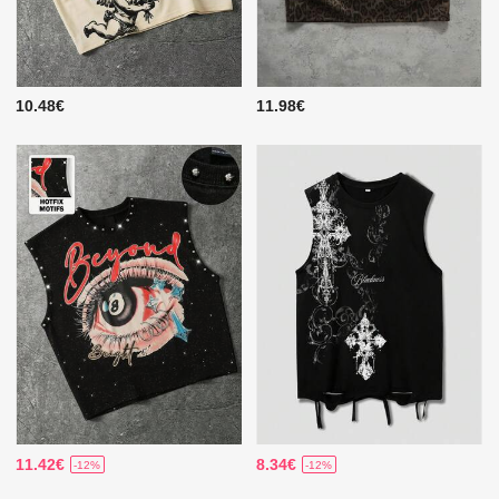
10.48€
11.98€
11.42€
8.34€
-12%
-12%