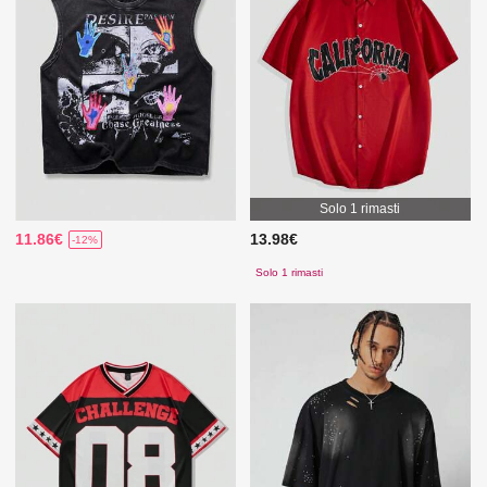
Solo 1 rimasti
11.86€
13.98€
-12%
Solo 1 rimasti