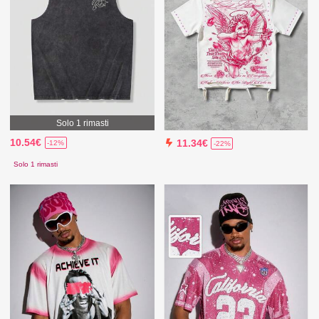
Solo 1 rimasti
10.54€
11.34€
-12%
-22%
Solo 1 rimasti