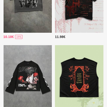
10.18€
11.98€
-15%