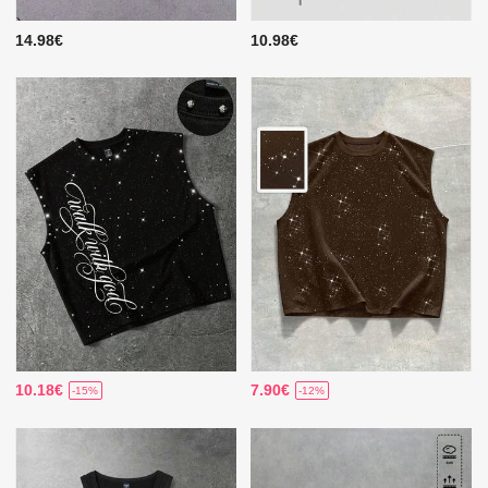
14.98€
10.98€
10.18€
7.90€
-15%
-12%