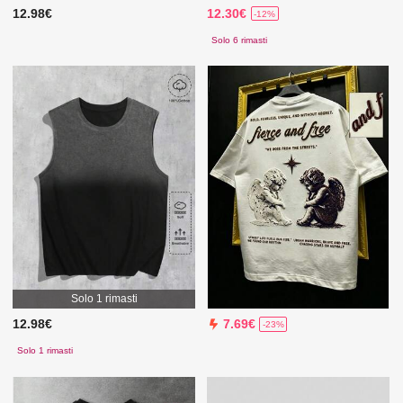
12.98€
12.30€
-12%
Solo 6 rimasti
Solo 1 rimasti
12.98€
7.69€
-23%
Solo 1 rimasti