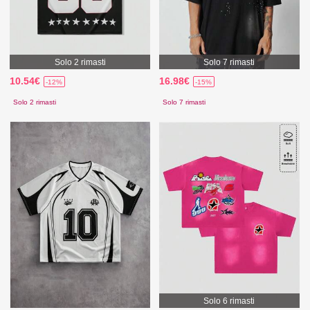
Solo 2 rimasti
Solo 7 rimasti
10.54€
16.98€
-12%
-15%
Solo 2 rimasti
Solo 7 rimasti
Solo 6 rimasti