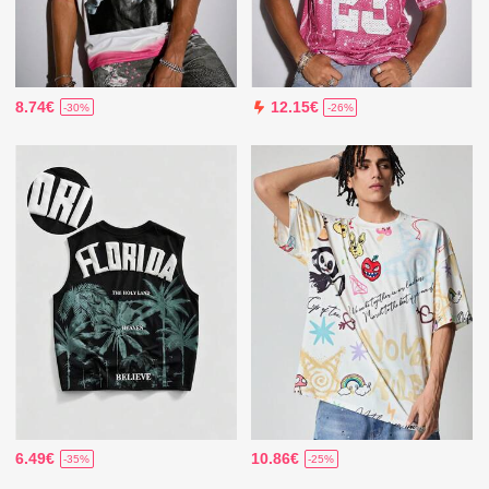
8.74€
12.15€
-30%
-26%
6.49€
10.86€
-35%
-25%