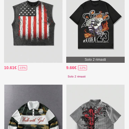
Solo 2 rimasti
10.61€
9.66€
-15%
-12%
Solo 2 rimasti