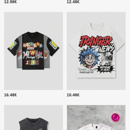
12.98€
12.48€
16.48€
10.48€