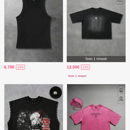
Solo 1 rimasti
6.78€
12.30€
-20%
-12%
Solo 1 rimasti