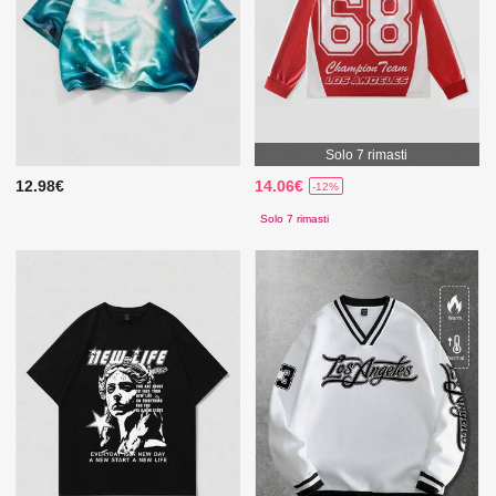
Solo 7 rimasti
12.98€
14.06€
-12%
Solo 7 rimasti