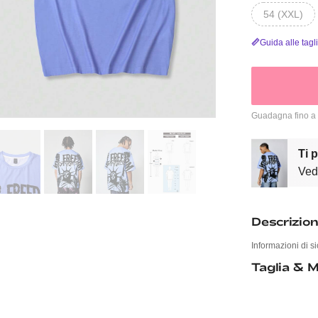
54 (XXL)
Guida alle tagl
Guadagna fino a
Ti 
Vedi
Descrizio
Informazioni di si
Taglia & M