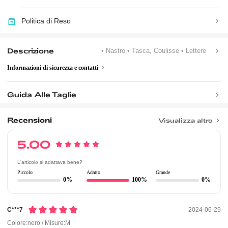
Politica di Reso
Descrizione
• Nastro
• Tasca, Coulisse
• Lettere
Informazioni di sicurezza e contatti
Guida Alle Taglie
Recensioni
Visualizza altro
5.00
L'articolo si adattava bene?
Piccolo
Adatto
Grande
0%
100%
0%
C***7
2024-06-29
Colore:nero / Misure:M