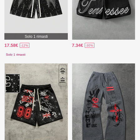
Solo 1 rimasti
17.58€
7.34€
-12%
-30%
Solo 1 rimasti