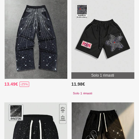
Solo 1 rimasti
13.49€
11.98€
-25%
Solo 1 rimasti