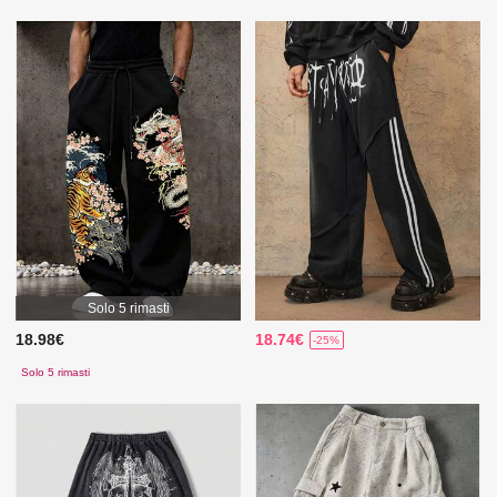
Solo 5 rimasti
18.98€
18.74€
-25%
Solo 5 rimasti