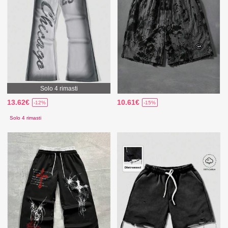
Solo 4 rimasti
13.62€
10.61€
-12%
-15%
Solo 4 rimasti