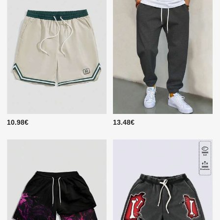
10.98€
13.48€