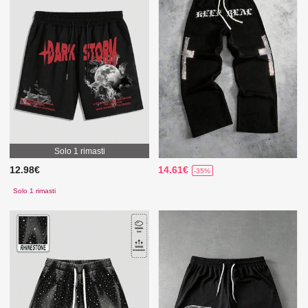
Solo 1 rimasti
12.98€
14.61€
-35%
Solo 1 rimasti