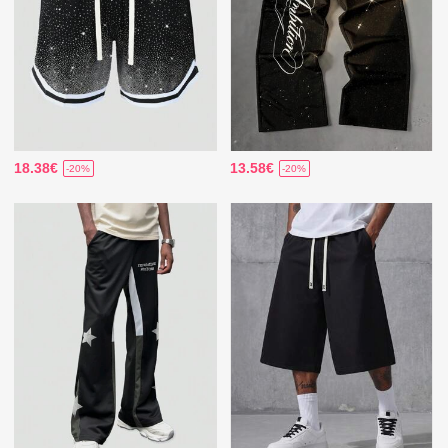
18.38€
13.58€
-20%
-20%