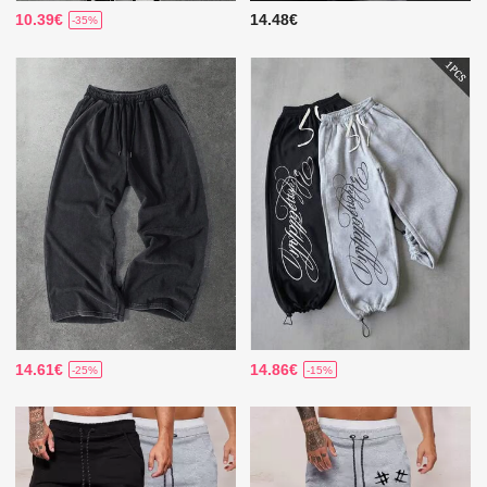
10.39€
14.48€
-35%
14.61€
14.86€
-25%
-15%