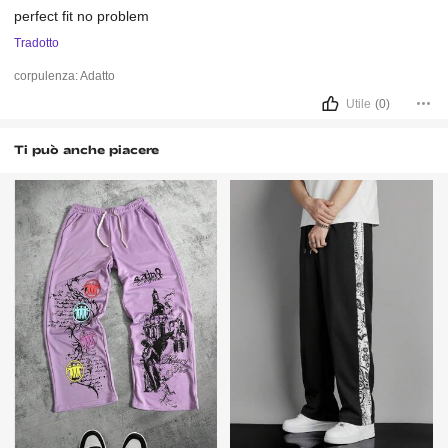
perfect
fit
no
problem
Tradotto
corpulenza:
Adatto
Utile
(0)
Ti può anche piacere