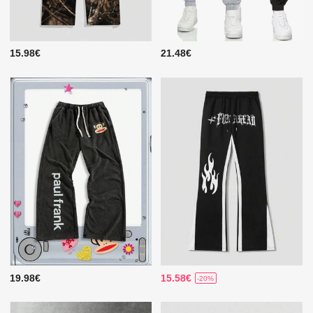
15.98€
21.48€
19.98€
15.58€
-20%