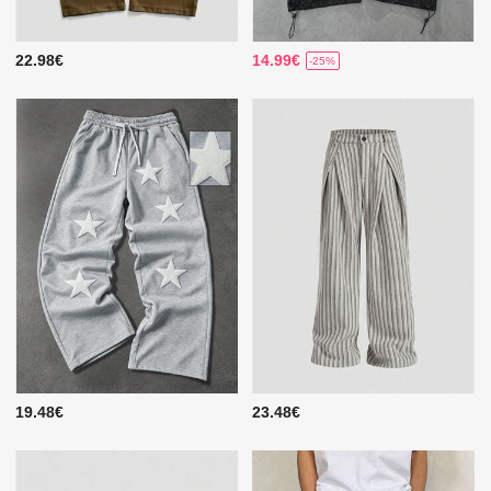
22.98€
14.99€
-25%
19.48€
23.48€