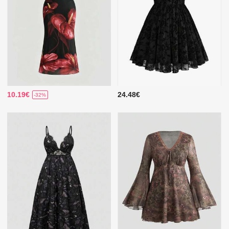
10.19€
24.48€
-32%