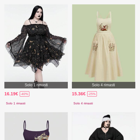
Solo 1 rimasti
Solo 4 rimasti
16.19€
15.36€
-40%
-25%
Solo 1 rimasti
Solo 4 rimasti