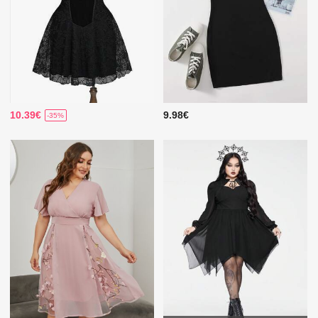
10.39€
9.98€
-35%