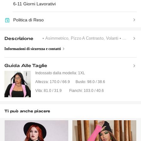
6-11 Giorni Lavorativi
Politica di Reso
Descrizione
• Asimmetrico, Pizzo A Contrasto, Volanti
• Foderato
Informazioni di sicurezza e contatti
Guida Alle Taglie
Indossato dalla modella:
1XL
Altezza:
170.0 / 66.9
Busto:
98.0 / 38.6
Vita:
81.0 / 31.9
Fianchi:
103.0 / 40.6
Ti può anche piacere