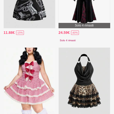
Solo 4 rimasti
11.88€
24.59€
-15%
-40%
Solo 4 rimasti