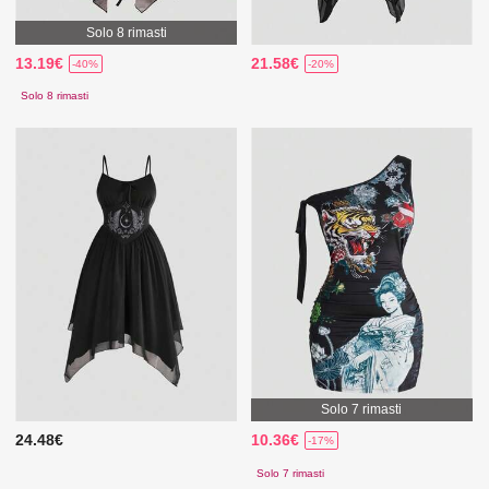
Solo 8 rimasti
13.19€
21.58€
-40%
-20%
Solo 8 rimasti
Solo 7 rimasti
24.48€
10.36€
-17%
Solo 7 rimasti