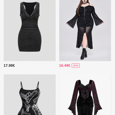
17.98€
16.49€
-40%