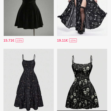
15.71€
19.11€
-15%
-15%