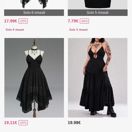
Solo 6 rimasti
Solo 5 rimasti
17.99€
7.79€
-25%
-40%
Solo 6 rimasti
Solo 5 rimasti
19.11€
19.98€
-25%