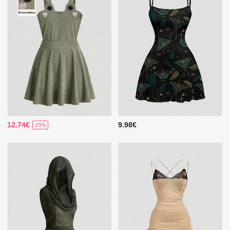
12.74€
9.98€
-25%