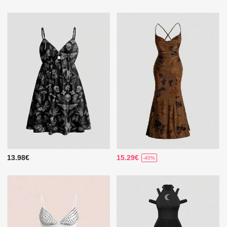
13.98€
15.29€
-40%