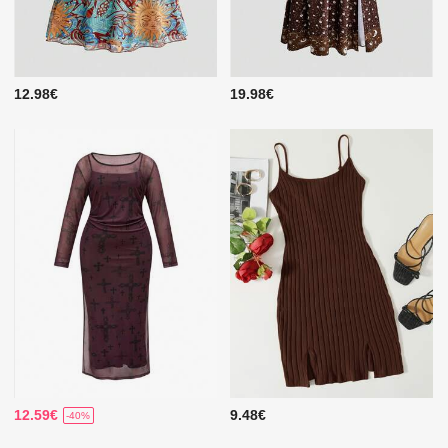
12.98€
19.98€
12.59€
9.48€
-40%