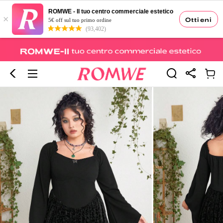
ROMWE - Il tuo centro commerciale estetico
×
Ottieni
5€ off sul tuo primo ordine
(93,402)