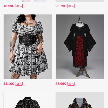
18.59€
25.79€
-40%
-40%
13.16€
23.09€
-15%
-40%