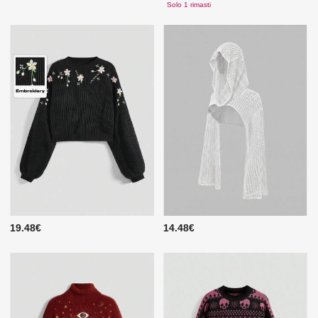
Solo 1 rimasti
19.48€
14.48€