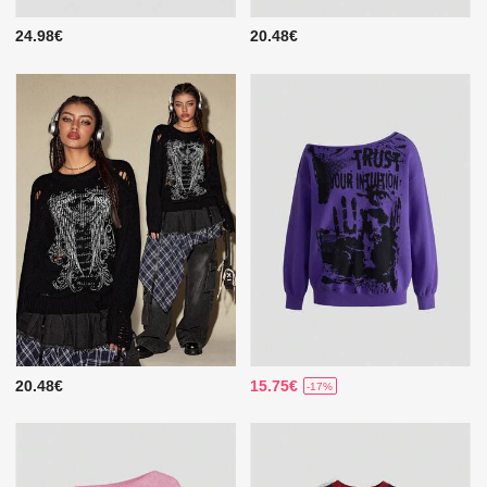
24.98€
20.48€
20.48€
15.75€
-17%