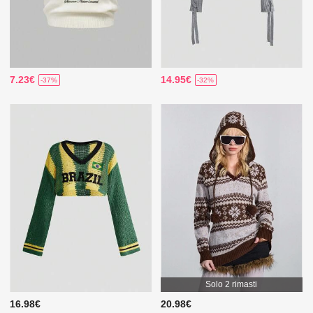
7.23€
14.95€
-37%
-32%
Solo 2 rimasti
16.98€
20.98€