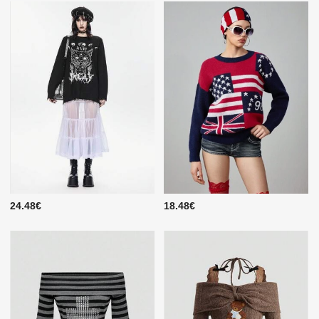
24.48€
18.48€