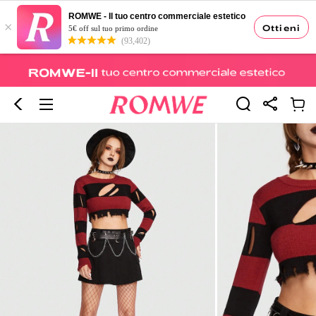
ROMWE - Il tuo centro commerciale estetico
×
Ottieni
5€ off sul tuo primo ordine
(93,402)