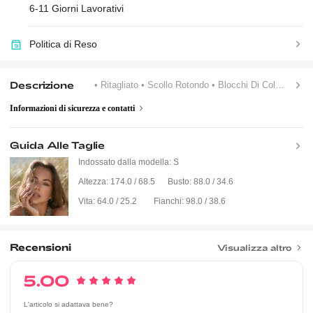
6-11 Giorni Lavorativi
Politica di Reso
Descrizione
• Ritagliato
• Scollo Rotondo
• Blocchi Di Colore, A Strisce
Informazioni di sicurezza e contatti
Guida Alle Taglie
Indossato dalla modella:
S
Altezza:
174.0 / 68.5
Busto:
88.0 / 34.6
Vita:
64.0 / 25.2
Fianchi:
98.0 / 38.6
Recensioni
Visualizza altro
5.00
L'articolo si adattava bene?