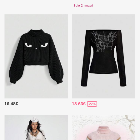
Solo 2 rimasti
16.48€
13.63€
-22%