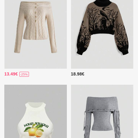
13.49€
18.98€
-25%