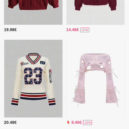
19.98€
14.48€
-37%
20.48€
9.40€
-22%