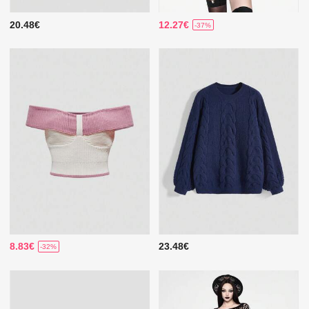
20.48€
12.27€
-37%
8.83€
23.48€
-32%