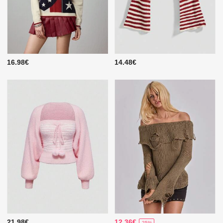
16.98€
14.48€
21.98€
12.36€
-25%