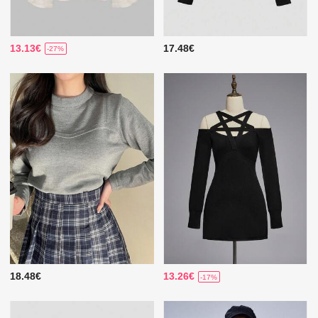
13.13€
17.48€
-27%
18.48€
13.26€
-17%