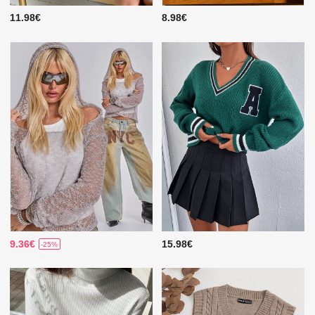
11.98€
8.98€
9.36€
15.98€
-25%