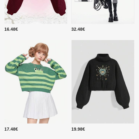
16.48€
32.48€
17.48€
19.98€