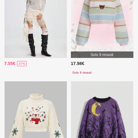
Solo 9 rimasti
7.55€
17.98€
-37%
Solo 9 rimasti