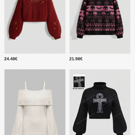
24.48€
21.98€