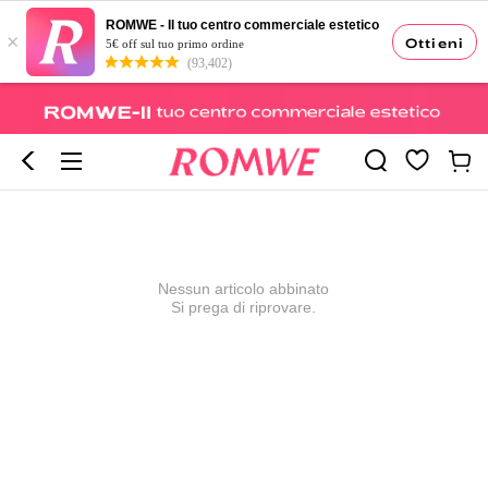
ROMWE - Il tuo centro commerciale estetico
×
Ottieni
5€ off sul tuo primo ordine
(93,402)
Nessun articolo abbinato
Si prega di riprovare.