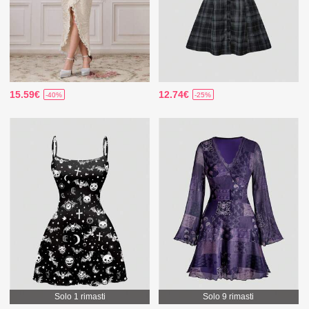
15.59€
12.74€
-40%
-25%
Solo 1 rimasti
Solo 9 rimasti