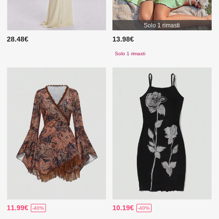
Solo 1 rimasti
28.48€
13.98€
Solo 1 rimasti
11.99€
10.19€
-40%
-40%