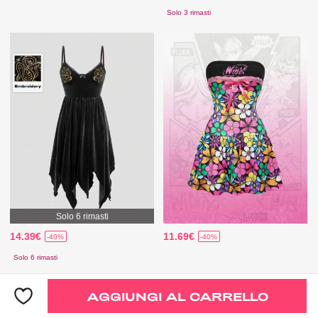
Solo 3 rimasti
Solo 6 rimasti
14.39€
11.69€
-40%
-40%
Solo 6 rimasti
AGGIUNGI AL CARRELLO