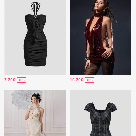
7.79€
16.79€
-40%
-40%