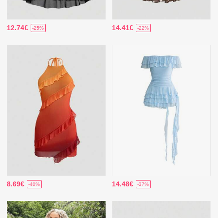
12.74€
14.41€
-25%
-22%
8.69€
14.48€
-40%
-37%