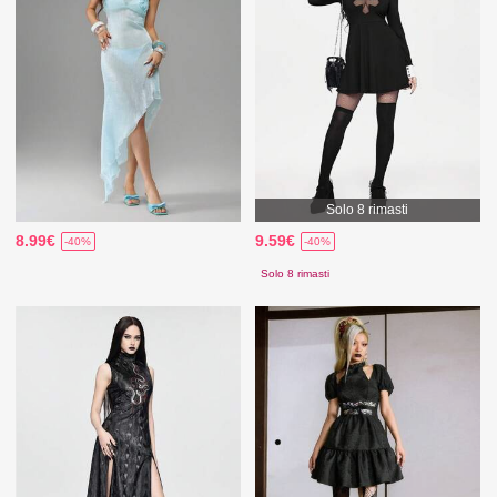
Solo 8 rimasti
8.99€
9.59€
-40%
-40%
Solo 8 rimasti