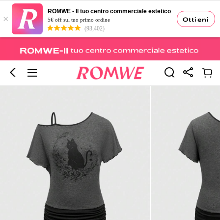
ROMWE - Il tuo centro commerciale estetico
×
Ottieni
5€ off sul tuo primo ordine
(93,402)