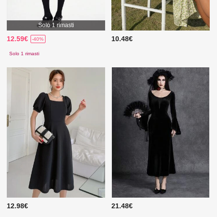
Solo 1 rimasti
12.59€
10.48€
-40%
Solo 1 rimasti
12.98€
21.48€