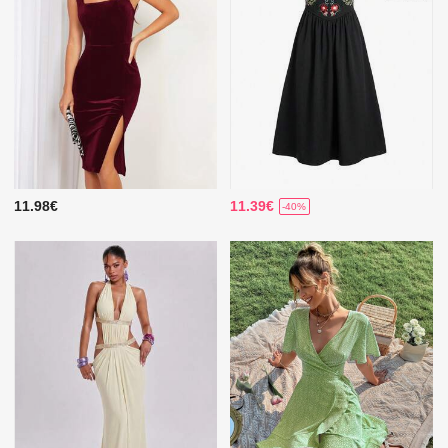
11.98€
11.39€
-40%