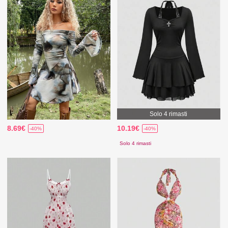
Solo 4 rimasti
8.69€
10.19€
-40%
-40%
Solo 4 rimasti