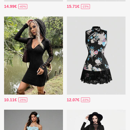
14.99€
15.71€
-40%
-15%
10.11€
12.07€
-25%
-22%