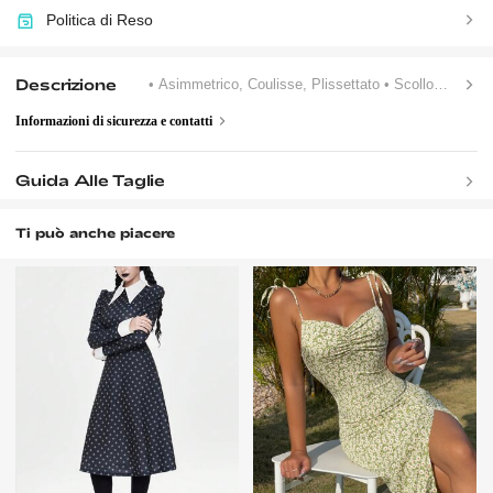
Politica di Reso
Descrizione
• Asimmetrico, Coulisse, Plissettato
• Scollo Rotondo
Informazioni di sicurezza e contatti
Guida Alle Taglie
Ti può anche piacere