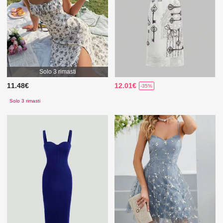
Solo 3 rimasti
11.48€
12.01€
-35%
Solo 3 rimasti