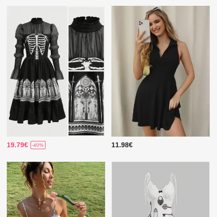
19.79€
11.98€
-40%