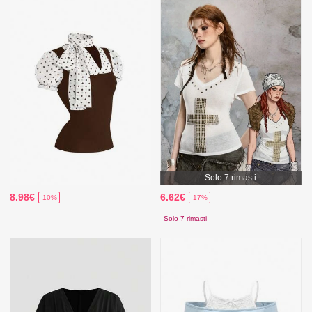
Solo 7 rimasti
8.98€
6.62€
-10%
-17%
Solo 7 rimasti