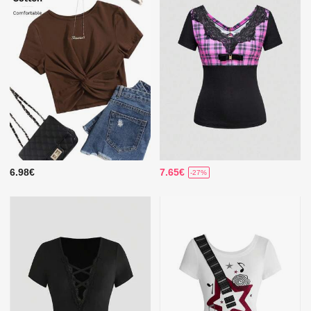
6.98€
7.65€
-27%