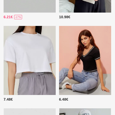
6.21€
10.98€
-17%
7.48€
6.48€