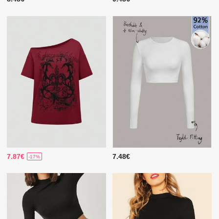
7.87€
7.48€
-17%