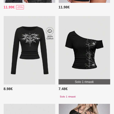
11.99€
11.98€
-25%
Solo 1 rimasti
8.98€
7.48€
Solo 1 rimasti