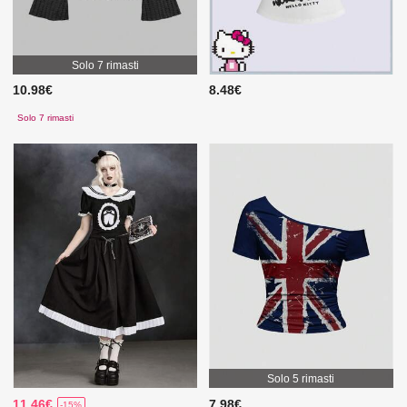
Solo 7 rimasti
10.98€
8.48€
Solo 7 rimasti
Solo 5 rimasti
11.46€
7.98€
-15%