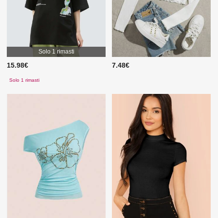
Solo 1 rimasti
15.98€
7.48€
Solo 1 rimasti