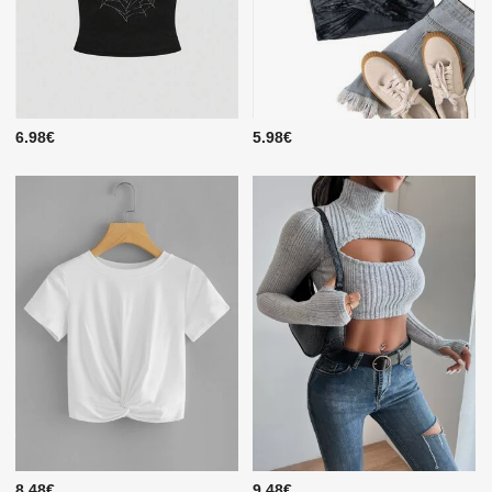
6.98€
5.98€
8.48€
9.48€