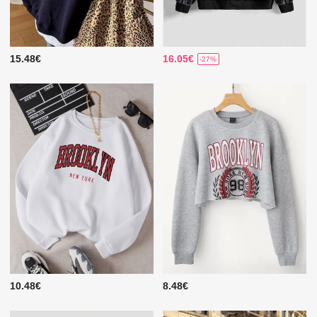
15.48€
16.05€
-27%
10.48€
8.48€