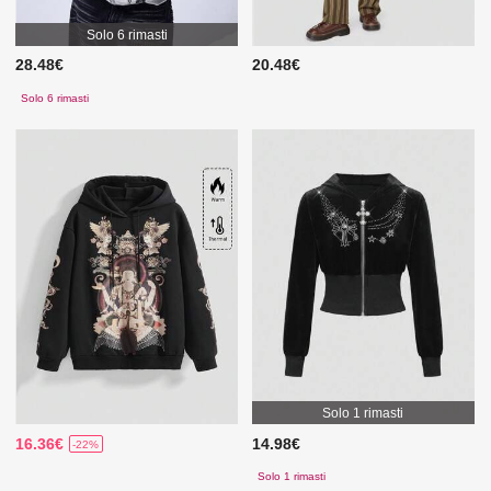
Solo 6 rimasti
28.48€
20.48€
Solo 6 rimasti
Solo 1 rimasti
16.36€
14.98€
-22%
Solo 1 rimasti