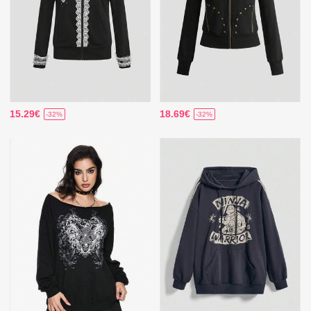
15.29€
18.69€
-32%
-32%