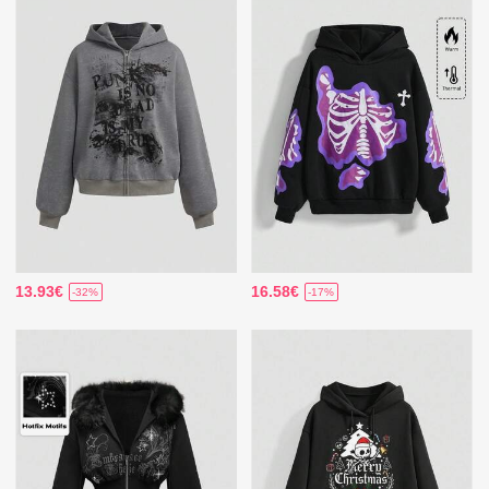
13.93€
16.58€
-32%
-17%