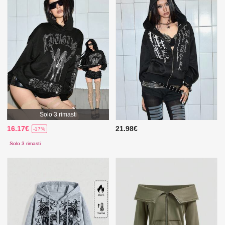
Solo 3 rimasti
16.17€
21.98€
-17%
Solo 3 rimasti