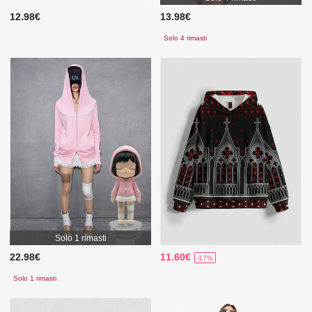
12.98€
13.98€
Solo 4 rimasti
Solo 1 rimasti
22.98€
11.60€
-17%
Solo 1 rimasti