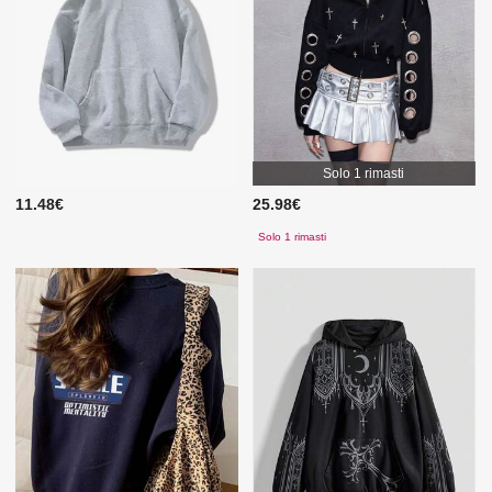
Solo 1 rimasti
11.48€
25.98€
Solo 1 rimasti