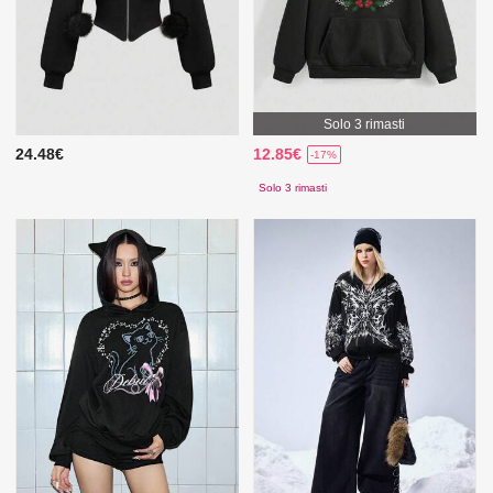
Solo 3 rimasti
24.48€
12.85€
-17%
Solo 3 rimasti