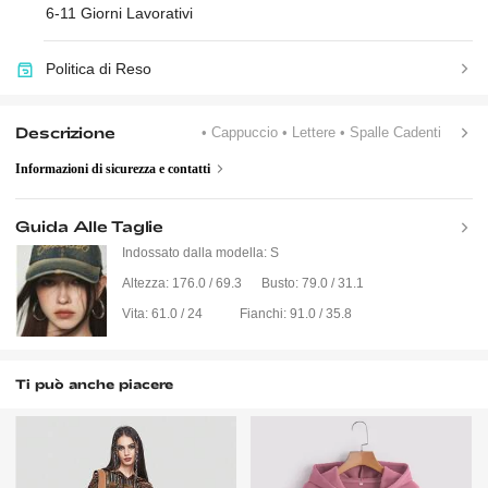
6-11 Giorni Lavorativi
Politica di Reso
Descrizione
• Cappuccio
• Lettere
• Spalle Cadenti
Informazioni di sicurezza e contatti
Guida Alle Taglie
Indossato dalla modella:
S
Altezza:
176.0 / 69.3
Busto:
79.0 / 31.1
Vita:
61.0 / 24
Fianchi:
91.0 / 35.8
Ti può anche piacere