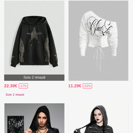
Solo 2 rimasti
22.39€
11.29€
-17%
-22%
Solo 2 rimasti