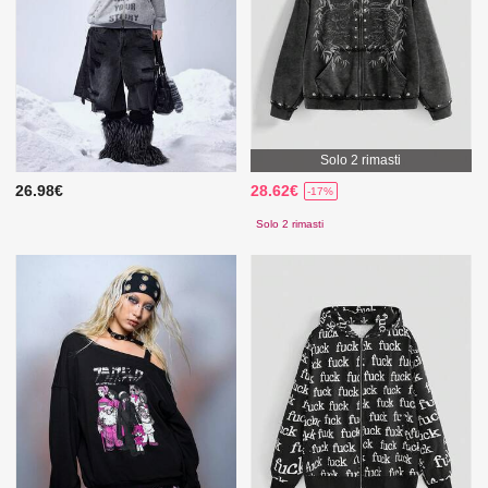
Solo 2 rimasti
26.98€
28.62€
-17%
Solo 2 rimasti