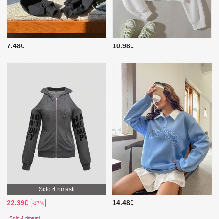
7.48€
10.98€
Solo 4 rimasti
22.39€
14.48€
-17%
Solo 4 rimasti