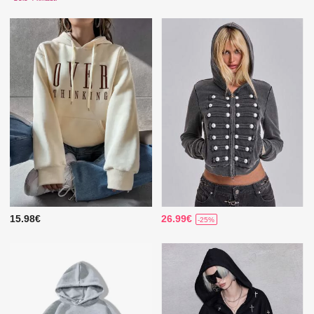
15.98€
26.99€
-25%