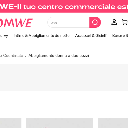
Xxs
urvy
Intimo & Abbigliamento da notte
Accessori & Gioielli
Borse e 
e Coordinate
Abbigliamento donna a due pezzi
/