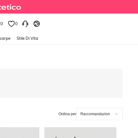
0
0
Scarpe
Stile Di Vita
Ordina per