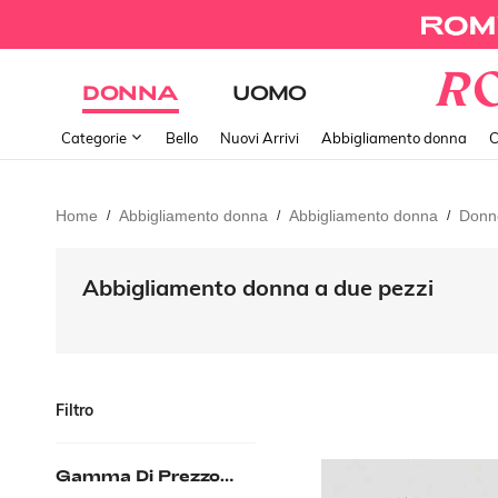
DONNA
UOMO
Categorie
Bello
Nuovi Arrivi
Abbigliamento donna
C
Home
Abbigliamento donna
Abbigliamento donna
Donn
/
/
/
Abbigliamento donna a due pezzi
Filtro
Gamma Di Prezzo
(EUR)