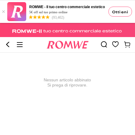
ROMWE - Il tuo centro commerciale estetico
×
Ottieni
5€ off sul tuo primo ordine
(93,402)
Nessun articolo abbinato
Si prega di riprovare.