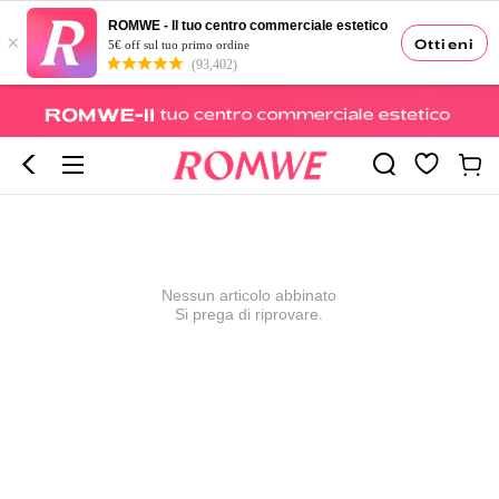
ROMWE - Il tuo centro commerciale estetico
×
Ottieni
5€ off sul tuo primo ordine
(93,402)
Nessun articolo abbinato
Si prega di riprovare.