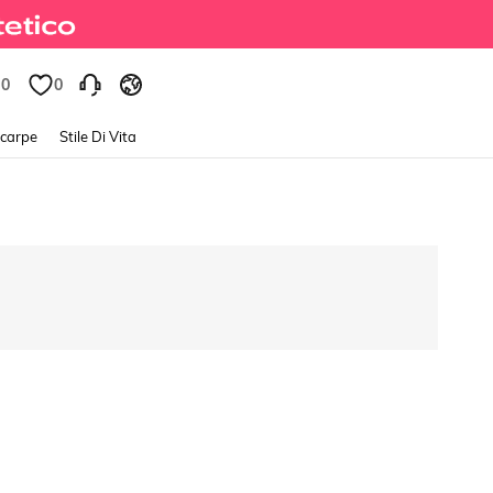
0
0
Scarpe
Stile Di Vita