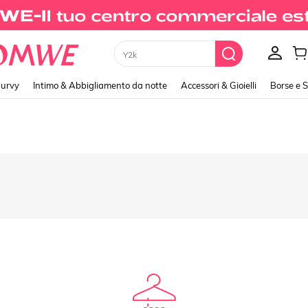
Y2k
urvy
Intimo & Abbigliamento da notte
Accessori & Gioielli
Borse e 