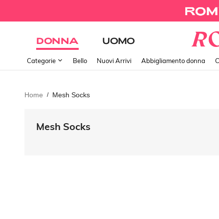
DONNA
UOMO
Categorie
Bello
Nuovi Arrivi
Abbigliamento donna
C
Home
Mesh Socks
/
Mesh Socks