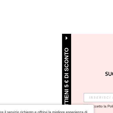
OTTIENI 5 € DI SCONTO
Accetto la 
Pol
e il servizio richiesto e offrirvi la migliore esperienza di