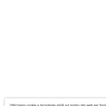
Utilizziamo cookie e tecnologie simili sul nostro sito web per fornir