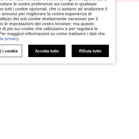
postare le vostre preferenze sui cookie in qualsiasi
tutti i cookie opzionali, che ci aiutano ad analizzare il
 e annunci per migliorare la vostra esperienza di
ilizzo dei soli cookie strettamente necessari per il
ndo le impostazioni del vostro browser, ma questo
 di più sui cookie che utilizziamo e per regolare le
 Per maggiori informazioni su come trattiamo i dati che
la privacy.
i i cookie
Accetta tutto
Rifiuta tutto