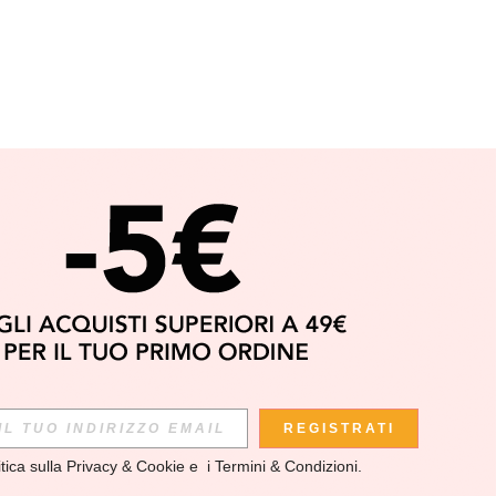
REGISTRATI
itica sulla Privacy & Cookie
 e  i 
Termini & Condizioni
.