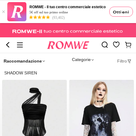
ROMWE - Il tuo centro commerciale estetico
×
Ottieni
5€ off sul tuo primo ordine
(93,402)
Categorie
Raccomandazione
Filtro
SHADOW SIREN