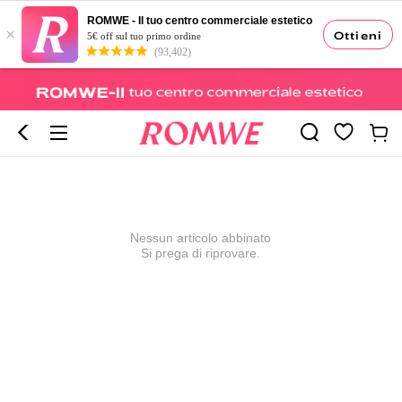
ROMWE - Il tuo centro commerciale estetico
×
Ottieni
5€ off sul tuo primo ordine
(93,402)
Nessun articolo abbinato
Si prega di riprovare.