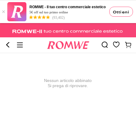
ROMWE - Il tuo centro commerciale estetico
×
Ottieni
5€ off sul tuo primo ordine
(93,402)
Nessun articolo abbinato
Si prega di riprovare.