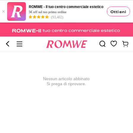
ROMWE - Il tuo centro commerciale estetico
×
Ottieni
5€ off sul tuo primo ordine
(93,402)
Nessun articolo abbinato
Si prega di riprovare.